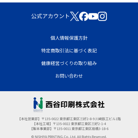
公式アカウント
個人情報保護方針
特定商取引法に基づく表記
健康経営づくりの取り組み
お問い合わせ
【本社営業部】〒135-0022 東京都江東区三好2-8-9 川崎鉄工ビル1階
【本社工場】〒135-0022 東京都江東区三好2-1-4
【製本事業部】〒135-0011 東京都江東区扇橋3-18-6
© NISHIYA PRINTING.Co.,Ltd. All Rights Reserved.