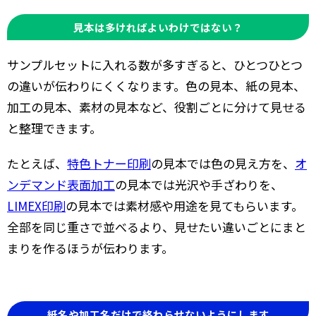
見本は多ければよいわけではない？
サンプルセットに入れる数が多すぎると、ひとつひとつ
の違いが伝わりにくくなります。色の見本、紙の見本、
加工の見本、素材の見本など、役割ごとに分けて見せる
と整理できます。
たとえば、
特色トナー印刷
の見本では色の見え方を、
オ
ンデマンド表面加工
の見本では光沢や手ざわりを、
LIMEX印刷
の見本では素材感や用途を見てもらいます。
全部を同じ重さで並べるより、見せたい違いごとにまと
まりを作るほうが伝わります。
紙名や加工名だけで終わらせないようにします