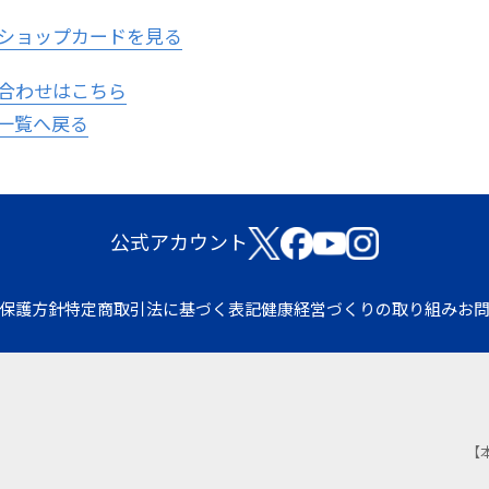
ショップカードを見る
合わせはこちら
一覧へ戻る
公式アカウント
保護方針
特定商取引法に基づく表記
健康経営づくりの取り組み
お
【本