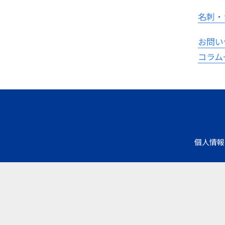
名刺・
お問い
コラム
個人情報