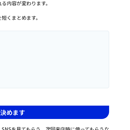
れる内容が変わります。
を短くまとめます。
を決めます
SNSを見てもらう、次回来店時に使ってもらうな