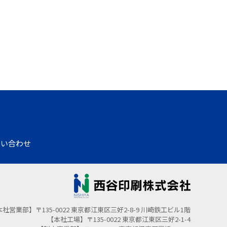
問い合わせ
社営業部】〒135-0022 東京都江東区三好2-8-9 川崎鉄工ビル1階
【本社工場】〒135-0022 東京都江東区三好2-1-4