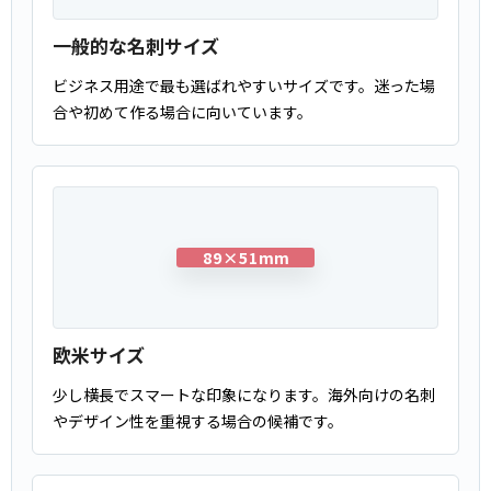
一般的な名刺サイズ
ビジネス用途で最も選ばれやすいサイズです。迷った場
合や初めて作る場合に向いています。
89×51mm
欧米サイズ
少し横長でスマートな印象になります。海外向けの名刺
やデザイン性を重視する場合の候補です。