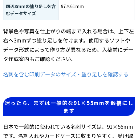
四辺3mmの塗り足しを含
97×61mm
むデータサイズ
背景色や写真を仕上がりの端まで入れる場合は、上下左
右へ3mmずつ塗り足しを付けます。使用するソフトや
データ形式によって作り方が異なるため、入稿前にデー
タ作成案内もご確認ください。
名刺を含む印刷データのサイズ・塗り足しを確認する
迷ったら、まずは一般的な91×55mmを候補にし
ます
日本で一般的に使われている名刺サイズは、91×55mm
です。名刺入れやカードケースに収まりやすく、受け取