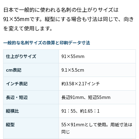
日本で一般的に使われる名刺の仕上がりサイズは
91×55mmです。縦型にする場合も寸法は同じで、向き
を変えて使用します。
一般的な名刺サイズの換算と印刷データ寸法
仕上がりサイズ
91×55mm
cm表記
9.1×5.5cm
インチ表記
約3.58×2.17インチ
長辺・短辺
長辺91mm、短辺55mm
縦横比
91：55、約1.65：1
縦型
55×91mmとして使用。用紙寸法は
同じ