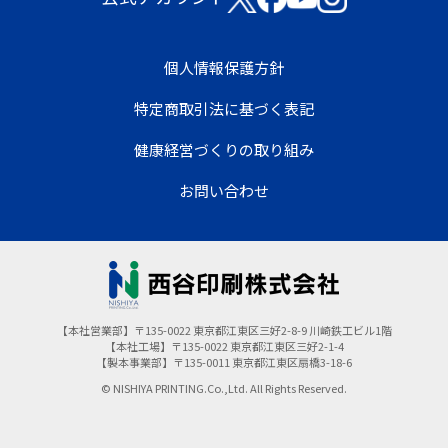
個人情報保護方針
特定商取引法に基づく表記
健康経営づくりの取り組み
お問い合わせ
【本社営業部】〒135-0022 東京都江東区三好2-8-9 川崎鉄工ビル1階
【本社工場】〒135-0022 東京都江東区三好2-1-4
【製本事業部】〒135-0011 東京都江東区扇橋3-18-6
© NISHIYA PRINTING.Co.,Ltd. All Rights Reserved.