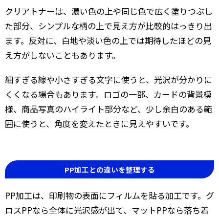
クリアトナーは、濃い色の上や同じ色で広く塗りつぶし
た部分、シンプルな柄の上で見え方が比較的はっきり出
ます。反対に、白地や淡い色の上では期待したほどの見
え方がしないこともあります。
細すぎる線や小さすぎる文字に使うと、光沢が分かりに
くくなる場合もあります。ロゴの一部、カードの背景模
様、商品写真のハイライト部分など、少し余白のある範
囲に使うと、角度を変えたときに見えやすいです。
PP加工との違いを整理する
PP加工は、印刷物の表面にフィルムを貼る加工です。グ
ロスPPなら全体に光沢感が出て、マットPPなら落ち着